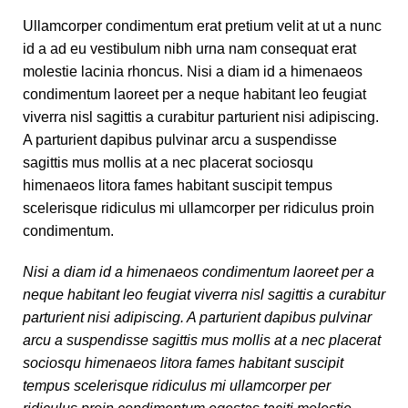
Ullamcorper condimentum erat pretium velit at ut a nunc
id a ad eu vestibulum nibh urna nam consequat erat
molestie lacinia rhoncus. Nisi a diam id a himenaeos
condimentum laoreet per a neque habitant leo feugiat
viverra nisl sagittis a curabitur parturient nisi adipiscing.
A parturient dapibus pulvinar arcu a suspendisse
sagittis mus mollis at a nec placerat sociosqu
himenaeos litora fames habitant suscipit tempus
scelerisque ridiculus mi ullamcorper per ridiculus proin
condimentum.
Nisi a diam id a himenaeos condimentum laoreet per a
neque habitant leo feugiat viverra nisl sagittis a curabitur
parturient nisi adipiscing. A parturient dapibus pulvinar
arcu a suspendisse sagittis mus mollis at a nec placerat
sociosqu himenaeos litora fames habitant suscipit
tempus scelerisque ridiculus mi ullamcorper per