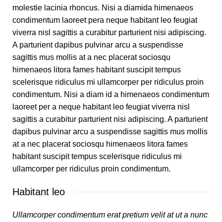
molestie lacinia rhoncus. Nisi a diamida himenaeos
condimentum laoreet pera neque habitant leo feugiat
viverra nisl sagittis a curabitur parturient nisi adipiscing.
A parturient dapibus pulvinar arcu a suspendisse
sagittis mus mollis at a nec placerat sociosqu
himenaeos litora fames habitant suscipit tempus
scelerisque ridiculus mi ullamcorper per ridiculus proin
condimentum. Nisi a diam id a himenaeos condimentum
laoreet per a neque habitant leo feugiat viverra nisl
sagittis a curabitur parturient nisi adipiscing. A parturient
dapibus pulvinar arcu a suspendisse sagittis mus mollis
at a nec placerat sociosqu himenaeos litora fames
habitant suscipit tempus scelerisque ridiculus mi
ullamcorper per ridiculus proin condimentum.
Habitant leo
Ullamcorper condimentum erat pretium velit at ut a nunc