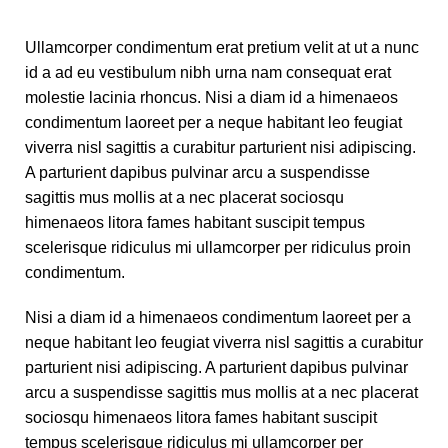
Ullamcorper condimentum erat pretium velit at ut a nunc
id a ad eu vestibulum nibh urna nam consequat erat
molestie lacinia rhoncus. Nisi a diam id a himenaeos
condimentum laoreet per a neque habitant leo feugiat
viverra nisl sagittis a curabitur parturient nisi adipiscing.
A parturient dapibus pulvinar arcu a suspendisse
sagittis mus mollis at a nec placerat sociosqu
himenaeos litora fames habitant suscipit tempus
scelerisque ridiculus mi ullamcorper per ridiculus proin
condimentum.
Nisi a diam id a himenaeos condimentum laoreet per a
neque habitant leo feugiat viverra nisl sagittis a curabitur
parturient nisi adipiscing. A parturient dapibus pulvinar
arcu a suspendisse sagittis mus mollis at a nec placerat
sociosqu himenaeos litora fames habitant suscipit
tempus scelerisque ridiculus mi ullamcorper per