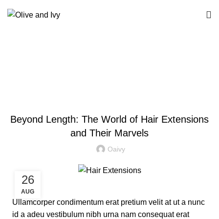
Blog
HAIR EXTENSION
Beyond Length: The World of Hair Extensions
and Their Marvels
Oaivy
26
AUG
Ullamcorper condimentum erat pretium velit at ut a nunc
id a adeu vestibulum nibh urna nam consequat erat