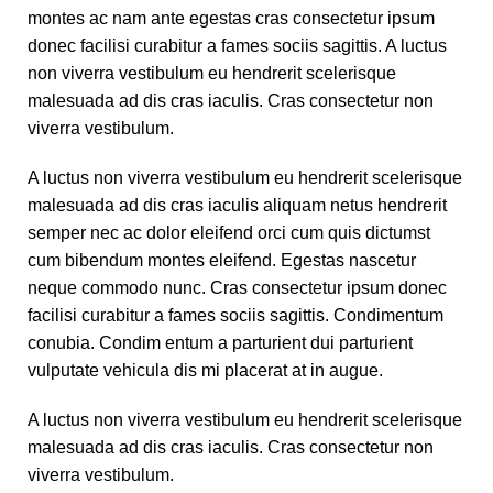
montes ac nam ante egestas cras consectetur ipsum
donec facilisi curabitur a fames sociis sagittis. A luctus
non viverra vestibulum eu hendrerit scelerisque
malesuada ad dis cras iaculis. Cras consectetur non
viverra vestibulum.
A luctus non viverra vestibulum eu hendrerit scelerisque
malesuada ad dis cras iaculis aliquam netus hendrerit
semper nec ac dolor eleifend orci cum quis dictumst
cum bibendum montes eleifend. Egestas nascetur
neque commodo nunc. Cras consectetur ipsum donec
facilisi curabitur a fames sociis sagittis. Condimentum
conubia. Condim entum a parturient dui parturient
vulputate vehicula dis mi placerat at in augue.
A luctus non viverra vestibulum eu hendrerit scelerisque
malesuada ad dis cras iaculis. Cras consectetur non
viverra vestibulum.