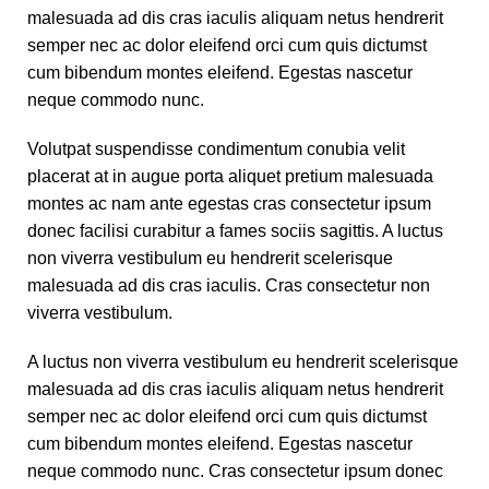
malesuada ad dis cras iaculis aliquam netus hendrerit
semper nec ac dolor eleifend orci cum quis dictumst
cum bibendum montes eleifend. Egestas nascetur
neque commodo nunc.
Volutpat suspendisse condimentum conubia velit
placerat at in augue porta aliquet pretium malesuada
montes ac nam ante egestas cras consectetur ipsum
donec facilisi curabitur a fames sociis sagittis. A luctus
non viverra vestibulum eu hendrerit scelerisque
malesuada ad dis cras iaculis. Cras consectetur non
viverra vestibulum.
A luctus non viverra vestibulum eu hendrerit scelerisque
malesuada ad dis cras iaculis aliquam netus hendrerit
semper nec ac dolor eleifend orci cum quis dictumst
cum bibendum montes eleifend. Egestas nascetur
neque commodo nunc. Cras consectetur ipsum donec