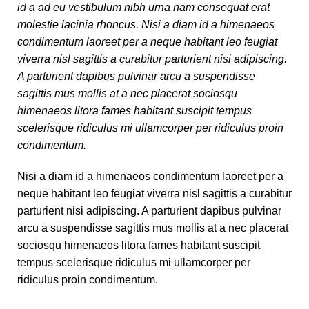
id a ad eu vestibulum nibh urna nam consequat erat
molestie lacinia rhoncus. Nisi a diam id a himenaeos
condimentum laoreet per a neque habitant leo feugiat
viverra nisl sagittis a curabitur parturient nisi adipiscing.
A parturient dapibus pulvinar arcu a suspendisse
sagittis mus mollis at a nec placerat sociosqu
himenaeos litora fames habitant suscipit tempus
scelerisque ridiculus mi ullamcorper per ridiculus proin
condimentum.
Nisi a diam id a himenaeos condimentum laoreet per a
neque habitant leo feugiat viverra nisl sagittis a curabitur
parturient nisi adipiscing. A parturient dapibus pulvinar
arcu a suspendisse sagittis mus mollis at a nec placerat
sociosqu himenaeos litora fames habitant suscipit
tempus scelerisque ridiculus mi ullamcorper per
ridiculus proin condimentum.